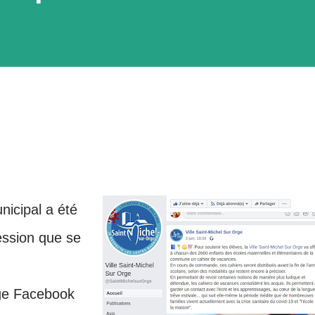
nicipal a été
ression que se
age Facebook