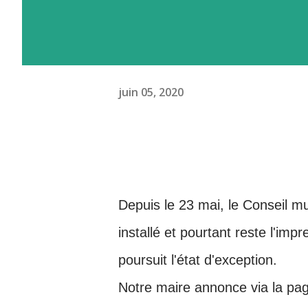
juin 05, 2020
Depuis le 2
3
mai, le Conseil mu
installé et pourtant reste l'imp
poursuit l'état d'exception.
Notre maire annonce via la p