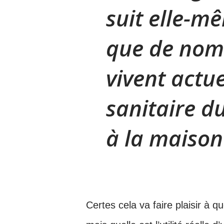
suit elle-m
que de nom
vivent actue
sanitaire du
à la maison
Certes cela va faire plaisir à 