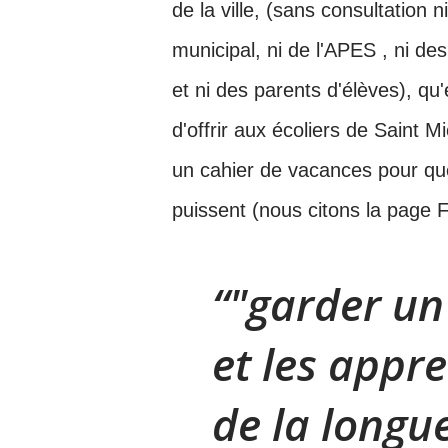
de la ville, (sans consultation n
municipal, ni de l'APES , ni de
et ni des parents d'élèves)
, qu'
d'offrir aux écoliers de Saint M
un cahier de vacances pour qu
puissent (nous citons la page 
"garder un 
et les appr
de la longue