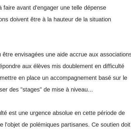
u à faire avant d’engager une telle dépense
ons doivent être à la hauteur de la situation
u être envisagées
une aide accrue aux association
répondre aux élèves mis doublement en difficulté
 mettre en place un accompagnement basé sur le
ser des "stages" de mise à niveau...
ulté est une urgence absolue en cette période de
ire l'objet de polémiques partisanes. Ce soutien doit