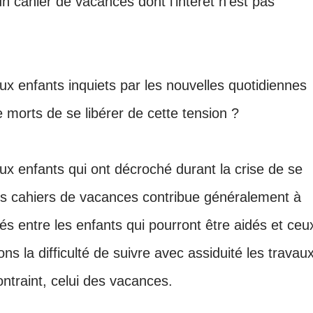
d’un cahier de vacances dont l’intérêt n’est pas
ux enfants inquiets par les nouvelles quotidiennes
e morts de se libérer de cette tension ?
ux enfants qui ont décroché durant la crise de se
s cahiers de vacances contribue généralement à
tés entre les enfants qui pourront être aidés et ceu
ns la difficulté de suivre avec assiduité les travau
traint, celui des vacances.