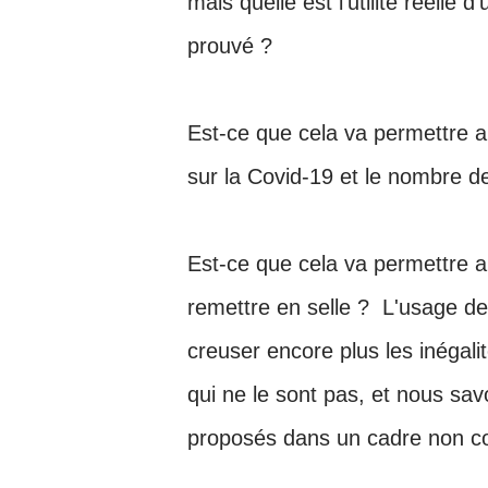
mais quelle est l’utilité réelle 
prouvé
?
Est-ce que cela va permettre a
sur la Covid-19 et le nombre d
Est-ce que cela va permettre a
remettre en selle ?
L'usage de
creuser encore plus les inégali
qui ne le sont pas
, et nous savo
proposés dans un cadre non con