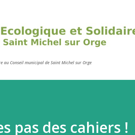
Accéder au contenu principal
ire au Conseil municipal de Saint Michel sur Orge
s pas des cahiers !