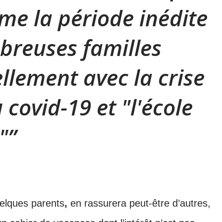
ême la période inédite
breuses familles
llement avec la crise
 covid-19 et "l'école
"
quelques parents
,
en rassurera peut-être d’autres,