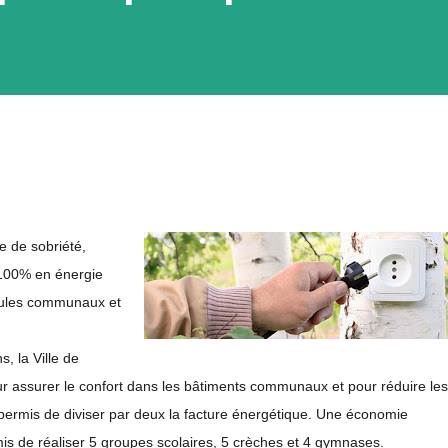
e de sobriété,
à 100% en énergie
icules communaux et
, la Ville de
our assurer le confort dans les bâtiments communaux et pour réduire les
permis de divise
r par deux la facture énergétique. Une économie
is de réaliser 5 groupes scolaires, 5 crèches et 4 gymnases.