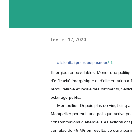
février 17, 2020
#
ilslontfaitpourquoipasnous
! 1
⚠️
Energies renouvelables: Mener une politiqu
d'efficacité énergétique et d'alimentation 
renouvelable et locale des bâtiments, véh
éclairage public.
Montpellier: Depuis plus de vingt-cinq ans
▶️
Montpellier poursuit une politique active p
consommations d’énergie. Ces actions ont 
cumulée de 45 M€ en résulte, ce qui a perm