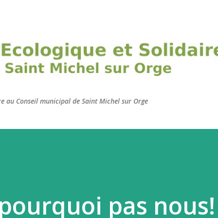
Accéder au contenu principal
ire au Conseil municipal de Saint Michel sur Orge
it pourquoi pas nous!